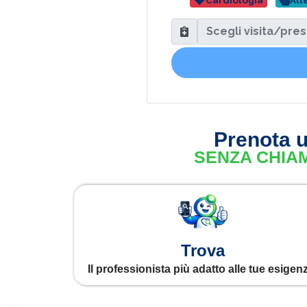
Cardiologia
All
Prenota u
SENZA CHIAM
Trova
Il professionista più adatto alle tue esigen