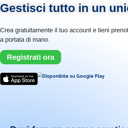
Gestisci tutto in un un
Crea gratuitamente il tuo account e tieni prenot
a portata di mano.
Registrati ora