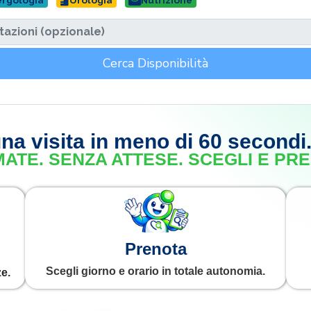
ergologia
Urologia
Nutrizione
Cerca Disponibilità
na visita in meno di 60 secondi
ATE. SENZA ATTESE. SCEGLI E PRE
Prenota
Scegli giorno e orario in totale autonomia.
ze.