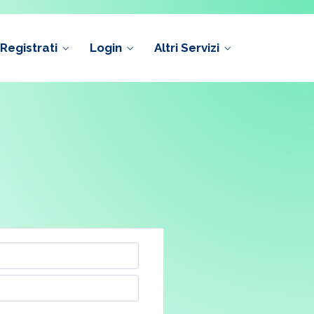
Registrati
Login
Altri Servizi