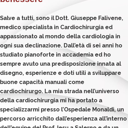
Salve a tutti, sono il Dott. Giuseppe Falivene,
medico specialista in Cardiochirurgia ed
appassionato al mondo della cardiologia in
ogni sua declinazione. Dall’età di sei anni ho
studiato pianoforte in accademia ed ho
sempre avuto una predisposizione innata al
disegno, esperienze e doti utili a sviluppare
buone capacità manuali come
cardiochirurgo. La mia strada nell’universo
della cardiochirurgia mi ha portato a
specializzarmi presso l’Ospedale Monaldi, un
percorso arricchito dall’esperienza all’interno
dell’equipe del Prof. Iesu a Salerno e da un