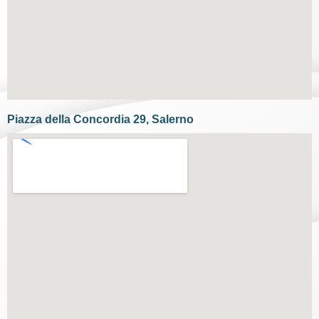
Piazza della Concordia 29, Salerno