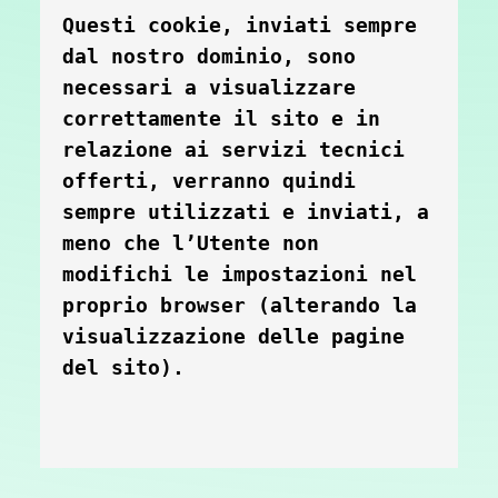
Questi cookie, inviati sempre 
dal nostro dominio, sono 
necessari a visualizzare 
correttamente il sito e in 
relazione ai servizi tecnici 
offerti, verranno quindi 
sempre utilizzati e inviati, a 
meno che l’Utente non 
modifichi le impostazioni nel 
proprio browser (alterando la 
visualizzazione delle pagine 
del sito).