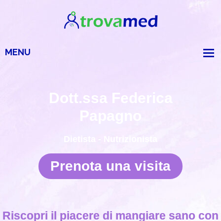
Dott.ssa Federica
Papagno
Dietista - Nutrizionista
Prenota una visita
Riscopri il piacere di mangiare sano con