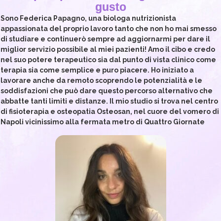
gusto
Sono Federica Papagno, una biologa nutrizionista
appassionata del proprio lavoro tanto che non ho mai smesso
di studiare e continuerò sempre ad aggiornarmi per dare il
miglior servizio possibile al miei pazienti! Amo il cibo e credo
nel suo potere terapeutico sia dal punto di vista clinico come
terapia sia come semplice e puro piacere. Ho iniziato a
lavorare anche da remoto scoprendo le potenzialità e le
soddisfazioni che può dare questo percorso alternativo che
abbatte tanti limiti e distanze. Il mio studio si trova nel centro
di fisioterapia e osteopatia Osteosan, nel cuore del vomero di
Napoli vicinissimo alla fermata metro di Quattro Giornate