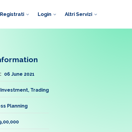
Registrati
Login
Altri Servizi
Information
:
06 June 2021
Investment, Trading
ss Planning
9,00,000