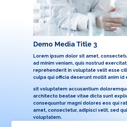
Demo Media Title 3
Lorem ipsum dolor sit amet, consectetur
ad minim veniam, quis nostrud exercitati
reprehenderit in voluptate velit esse ci
culpa qui officia deserunt mollit anim id
sit voluptatem accusantium doloremque 
architecto beatae vitae dicta sunt expl
consequuntur magni dolores eos qui rat
amet, consectetur, adipisci velit, sed
voluptatem.