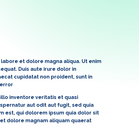
t labore et dolore magna aliqua. Ut enim
quat. Duis aute irure dolor in
aecat cupidatat non proident, sunt in
 error
o inventore veritatis et quasi
pernatur aut odit aut fugit, sed quia
 est, qui dolorem ipsum quia dolor sit
re et dolore magnam aliquam quaerat