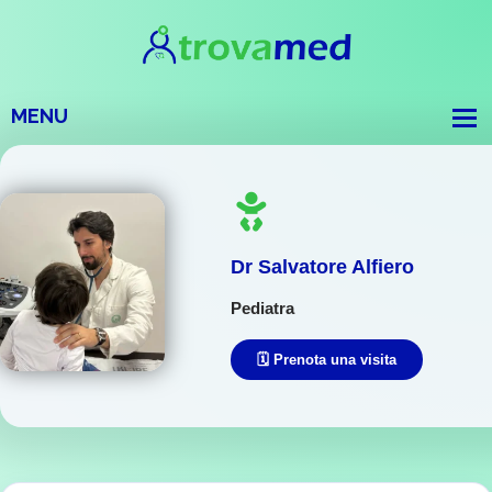
Dr Salvatore Alfiero
Pediatra
🗓️ Prenota una visita