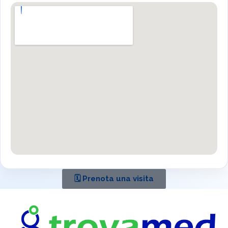
🗓️ Prenota una visita